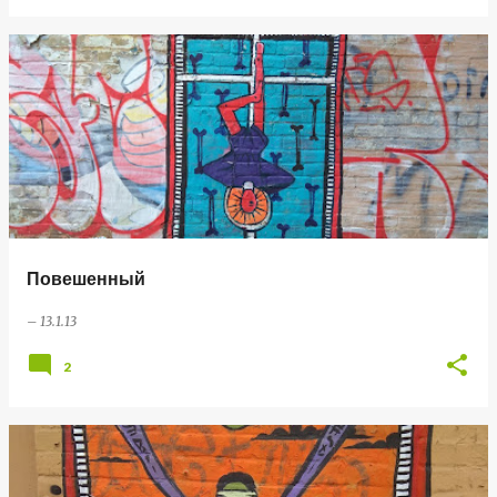
Повешенный
–
13.1.13
2