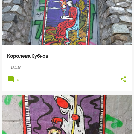
Королева Кубков
–
13.1.13
2