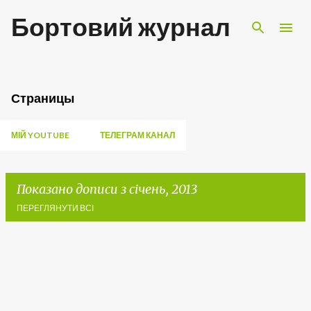
Перейти до основного вмісту
Бортовий журнал
Страницы
МІЙ YOUTUBE
ТЕЛЕГРАМ КАНАЛ
Показано дописи з січень, 2013
ПЕРЕГЛЯНУТИ ВСІ