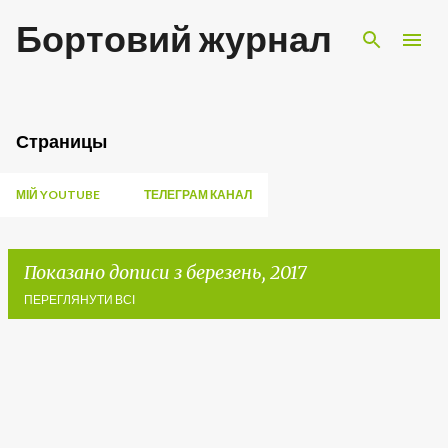
Перейти до основного вмісту
Бортовий журнал
Страницы
МІЙ YOUTUBE
ТЕЛЕГРАМ КАНАЛ
Показано дописи з березень, 2017
ПЕРЕГЛЯНУТИ ВСІ