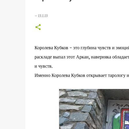
–
13.1.13
Королева Кубков - это глубина чувств и эмоций
раскладе выпал этот Аркан, наверняка обладае
и чувств.
Именно Королева Кубков открывает тарологу и