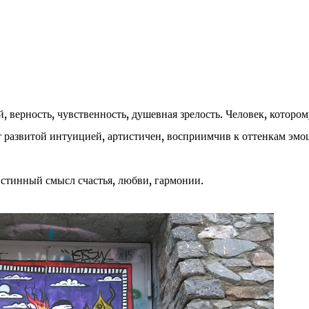
, верность, чувственность, душевная зрелость. Человек, котором
т развитой интуицией, артистичен, восприимчив к оттенкам эмо
стинный смысл счастья, любви, гармонии.