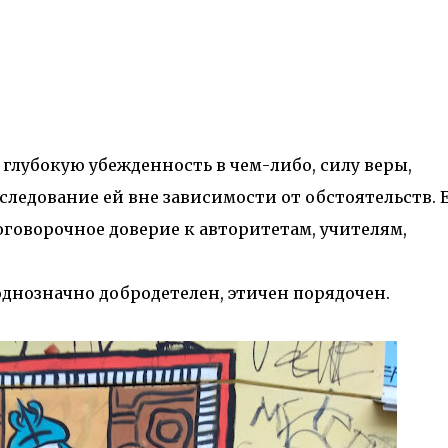
глубокую убежденность в чем-либо, силу веры,
следование ей вне зависимости от обстоятельств. 
оговорочное доверие к авторитетам, учителям,
однозначно добродетелен, этичен порядочен.