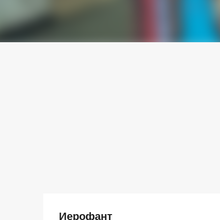
Иерофант