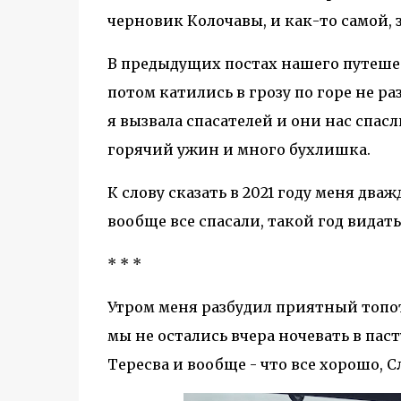
черновик Колочавы, и как-то самой, з
В предыдущих постах нашего путеше
потом катились в грозу по горе не ра
я вызвала спасателей и они нас спасл
горячий ужин и много бухлишка.
К слову сказать в 2021 году меня два
вообще все спасали, такой год видать
* * *
Утром меня разбудил приятный топот
мы не остались вчера ночевать в пас
Тересва и вообще - что все хорошо, Сл