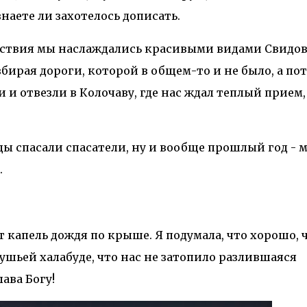
наете ли захотелось дописать.
ствия мы наслаждались красивыми видами Свидов
збирая дороги, которой в общем-то и не было, а по
и и отвезли в Колочаву, где нас ждал теплый прием,
жды спасали спасатели, ну и вообще прошлый год - 
.
 капель дождя по крыше. Я подумала, что хорошо, 
тушьей халабуде, что нас не затопило разлившаяся
ава Богу!