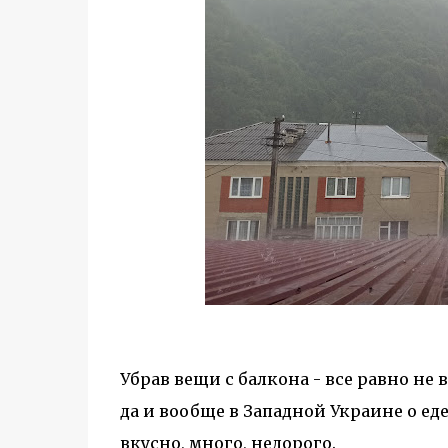
Убрав вещи с балкона - все равно не 
да и вообще в Западной Украине о ед
вкусно, много, недорого.