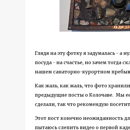
Глядя на эту фотку я задумалась - а 
посуда - на счастье, но зачем тогда 
нашем санаторно-курортном пребыва
Как жаль, как жаль, что фото хранили
предыдущие посты о Колочаве. Мы ее
сделали, так что рекомендую посетит
Этот пост конечно неожиданность для
пытаюсь слепить видео о первой каде