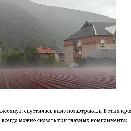
высохнут, спустилась вниз позавтракать. В этих кра
е всегда можно сказать три главных комплимента: