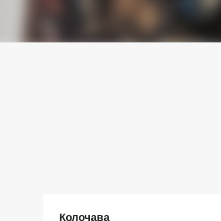
Колочава