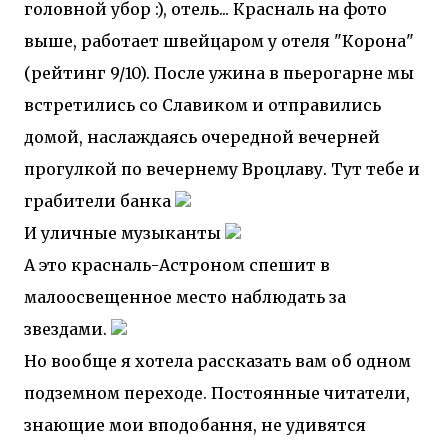
головной убор :), отель... Красналь на фото
выше, работает швейцаром у отеля "Корона"
(рейтинг 9/10).
После ужина в пьерогарне мы
встретились со Славиком и отправились
домой, наслаждаясь очередной вечерней
прогулкой по вечернему Вроцлаву. Тут тебе и
грабители банка
И уличные музыканты
А это красналь-Астроном спешит в
малоосвещенное место наблюдать за
звездами.
Но вообще я хотела рассказать вам об одном
подземном переходе. Постоянные читатели,
знающие мои вподобання, не удивятся