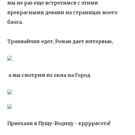
мы не раз еще встретимся с этими
прекрасными девами на страницах моего
блога.
Трамвайчик едет, Роман дает интервью,
а мы смотрим из окна на Город.
Приехали в Пущу-Водицу - кррррасота!