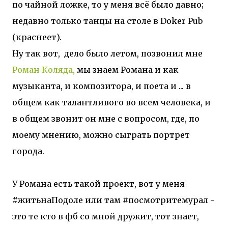
по чайной ложке, то у меня всё было давно;
недавно только танцы на столе в Doker Pub
(краснеет).
Ну так вот, дело было летом, позвонил мне
Роман Коляда,
мы знаем Романа и как
музыканта, и композитора, и поета и ... в
общем как талантливого во всем человека, и
в общем звонит он мне с вопросом, где, по
моему мнению, можно сыграть портрет
города.
У Романа есть такой проект, вот у меня
#житьнаПодоле или там #посмотритемурал -
это те кто в фб со мной дружит, тот знает,