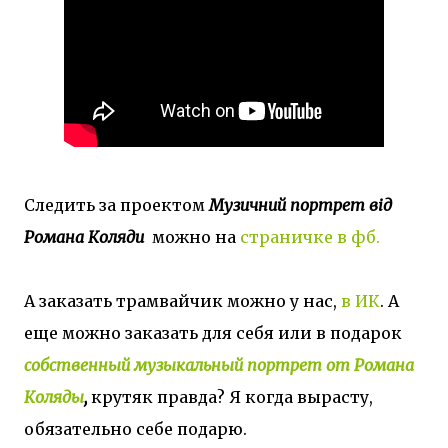
Следить за проектом
Музичний портрет від
Романа Коляди
можно на
страничке в фб.
А заказать трамвайчик можно у нас,
в ИК
. А
еще можно заказать для себя или в подарок
собственный музыкальный портрет от Романа
Коляды
,
крутяк правда? Я когда вырасту,
обязательно себе подарю.