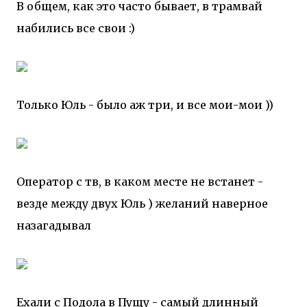
В общем, как это часто бывает, в трамвай
набились все свои :)
Только Юль - было аж три, и все мои-мои ))
Оператор с тв, в каком месте не встанет -
везде между двух Юль ) желаний наверное
назагадывал
Ехали с Подола в Пущу - самый длинный