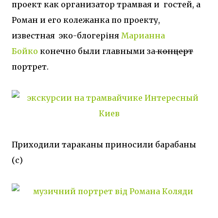
проект как организатор трамвая и гостей, а
Роман и его колежанка по проекту,
известная эко-блогеріня
Марианна
Бойко
конечно были главными за
концерт
портрет.
Приходили тараканы приносили барабаны
(с)