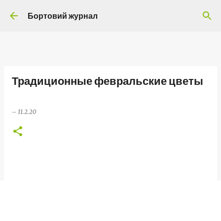
Перейти до основного вмісту
Бортовий журнал
Традиционные февральские цветы
–
11.2.20