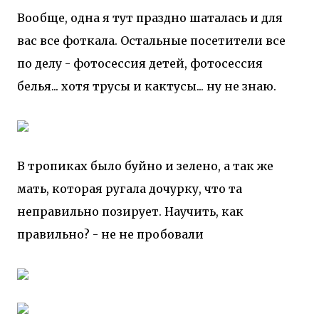
Вообще, одна я тут праздно шаталась и для
вас все фоткала. Остальные посетители все
по делу - фотосессия детей, фотосессия
белья... хотя трусы и кактусы... ну не знаю.
В тропиках было буйно и зелено, а так же
мать, которая ругала дочурку, что та
неправильно позирует. Научить, как
правильно? - не не пробовали