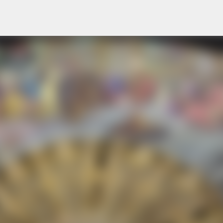
Перейти до основного вмісту