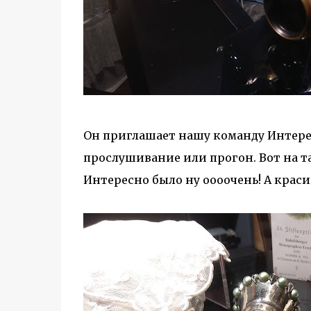
Он приглашает нашу команду Интере
прослушивание или прогон. Вот на та
Интересно было ну оооочень! А краси