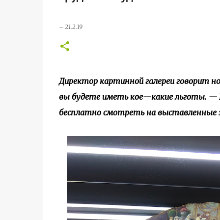
–
21.2.19
Директор картинной галереи говорит но
вы будете иметь кое—какие льготы. — К
бесплатно смотреть на выставленные з