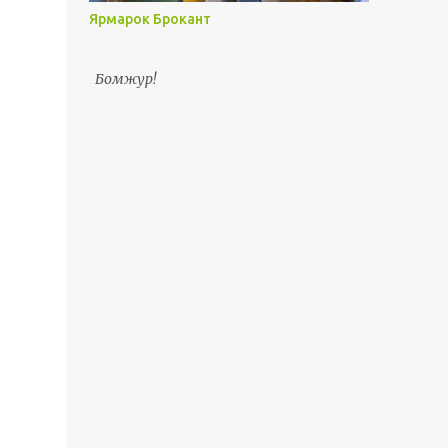
Ярмарок Брокант
Бомжур!