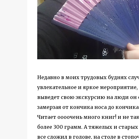
Недавно в моих трудовых буднях случ
увлекательное и яркое мероприятие, 
выведет свою экскурсию на люди он 
замерзая от кончика носа до кончика
Читает оооочень много книг! и не так
более 300 грамм. А тяжелых и старых
все сложил в голове, на столе в стоп