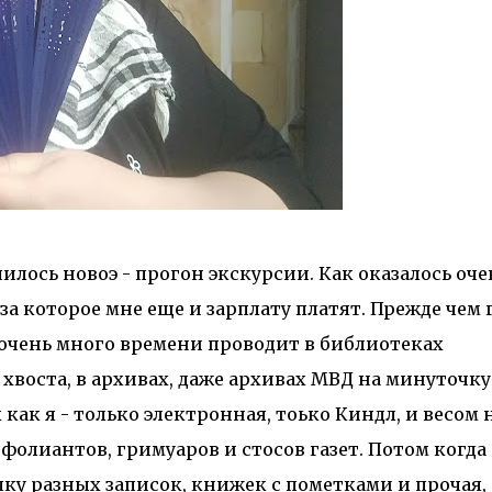
илось новоэ - прогон экскурсии. Как оказалось оче
за которое мне еще и зарплату платят. Прежде чем 
очень много времени проводит в библиотеках
 хвоста, в архивах, даже архивах МВД на минуточку
 как я - только электронная, тоько Киндл, и весом 
 фолиантов, гримуаров и стосов газет. Потом когда
очку разных записок, книжек с пометками и прочая,