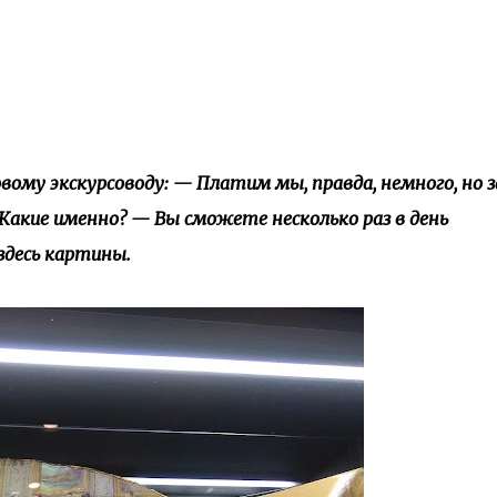
вому экскурсоводу: — Платим мы, правда, немного, но 
акие именно? — Вы сможете несколько раз в день
десь картины.