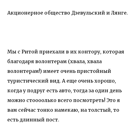
Акционерное общество Дзевульский и Лянге.
Мы с Ритой приехали в их контору, которая
благодаря волонтерам (хвала, хвала
волонтерам!) имеет очень пристойный
туристический вид. А еще очень хорошо,
когда у подруг есть авто, тогда за один день
можно стоооолько всего посмотреть! Это я
вам сейчас тонко намекаю, на толстый, то
есть длинный пост.