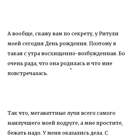
А вообще, скажу вам по секрету, у Ритули
моей сегодня День рождения. Поэтому я
такая с утра восхищенно-возбужденная. Бо
очень рада, что она родилась и что мне
повстречалась.
Так что, мегаваттные лучи всего самого
наилучшего моей подруге, а мне простите,
бежать надо. У меня оказались дела. С