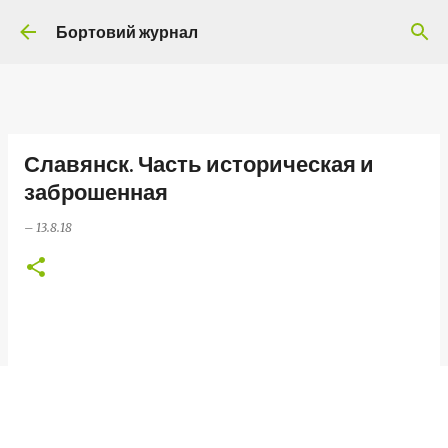
Перейти до основного вмісту
Бортовий журнал
Славянск. Часть историческая и
заброшенная
–
13.8.18