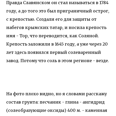
Правда Славянском он стал называться в 1784
году, а до того это был приграничный острог,
с крепостью. Создали его для защиты от
набегов крымских татар, и носила крепость
имя - Тор, что переводится, как Соляной.
Крепость заложили в 1645 году, а уже через 20
лет здесь появился первый солеваренный
завод. Потому что соль в этом регионе - везде.
На фото плохо видно, но я словами расскажу
состав грунта: песчаник - глина - ангидрид
(солеобразующие оксиды) 400 м. - каменная