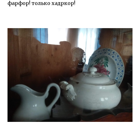
фарфор! только хадркор!