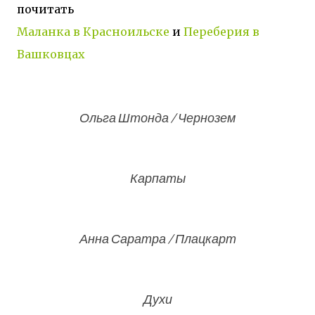
почитать
Маланка в Красноильске
и
Переберия в
Вашковцах
Ольга Штонда / Чернозем
Карпаты
Анна Саратра / Плацкарт
Духи