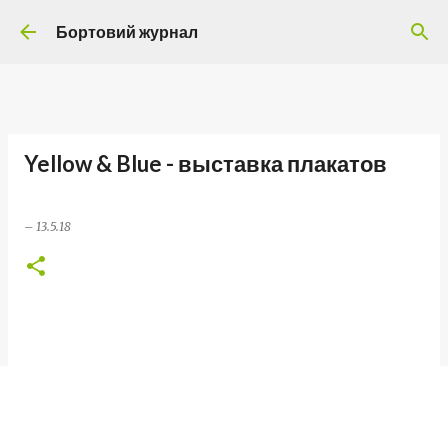
Перейти до основного вмісту
Бортовий журнал
Yellow & Blue - выставка плакатов
–
13.5.18