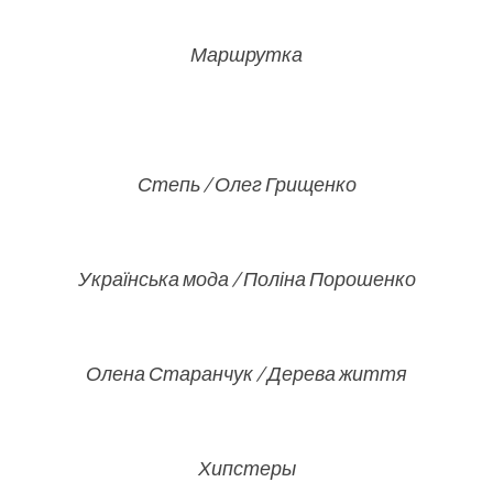
Маршрутка
Степь / Олег Грищенко
Українська мода / Поліна Порошенко
Олена Старанчук / Дерева життя
Хипстеры