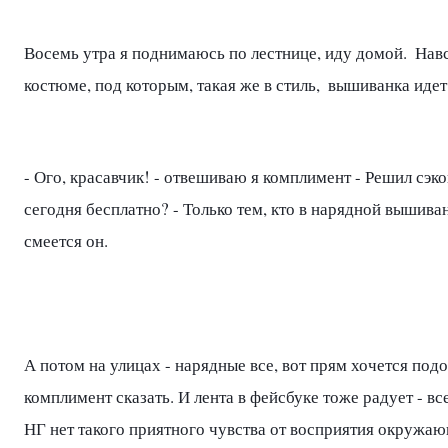
Восемь утра я поднимаюсь по лестнице, иду домой.  Навс
костюме, под которым, такая же в стиль,  вышиванка идет 
- Ого, красавчик! - отвешиваю я комплимент - Решил сэкономить
сегодня бесплатно? - Только тем, кто в нарядной вышиванк
смеется он.  
А потом на улицах - нарядные все, вот прям хочется подой
комплимент сказать. И лента в фейсбуке тоже радует - вс
НГ нет такого приятного чувства от восприятия окружаю