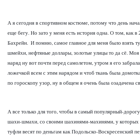
А я сегодня в спортивном костюме, потому что день начал
еще бегу. Но зато у меня есть история одна. О том, как в
Бахрейн.  И помню, самое главное для меня было взять т
шмейхи, нефтяные доллары, золотые улицы то да сё. Моя
наряд ну вот почти перед самолетом, утром я его забрала 
ложечкой всем с этим нарядом и чтоб ткань была домоткан
по гороскопу узор, ну в общем я очень была озадачена с
А все только для того, чтобы в самый популярный-дорогу
шахи-шмахи, со своими шахинями-махинями, у которых с
туфли весят по деньгам как Подольско-Воскресенский пер