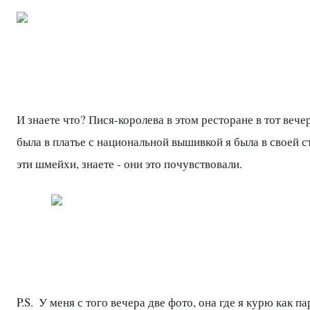
И знаете что? Пися-королева в этом ресторане в тот вечер
была в платье с национальной вышивкой я была в своей ст
эти шмейхи, знаете - они это почувствовали.
P.S.  У меня с того вечера две фото, она где я курю как пар