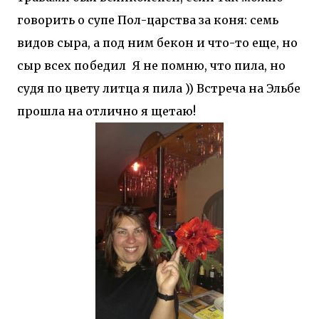
говорить о супе
Пол-царства за коня: семь
видов сыра, а под ним бекон и что-то еще, но
сыр всех победил
Я не помню, что пила, но
судя по цвету литца я пила )) Встреча на Эльбе
прошла на отлично я щетаю!