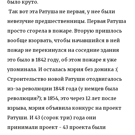
было круто.
Так вот эта Ратуша не первая, у нее были
невезучие предшественницы. Первая Ратуша
просто сгорела в пожаре. Вторую пришлось
вообще взорвать, чтобы начавшийся в ней
пожар не перекинулся на соседние здания
это было в 1842 году, об этом пожаре я уже
упоминала. И осталась мэрия без домика :(
Строительство новой Ратуши отодвигалось
из-за революции 1848 года (у немцев была
революция?); в 1854, это через 12 лет после
взрыва, мэрия объявила конкурс на проект
Ратуши. И 43 (сорок три) года они
принимали проект - 43 проекта были