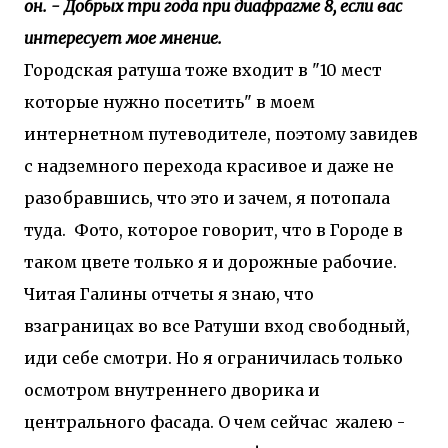
он. - Добрых три года при диафрагме 8, если вас
интересует мое мнение.
Городская ратуша тоже входит в "10 мест
которые нужно посетить" в моем
интернетном путеводителе, поэтому завидев
с надземного перехода красивое и даже не
разобравшись, что это и зачем, я потопала
туда.
Фото, которое говорит, что в Городе в
таком цвете только я и дорожные рабочие.
Читая Галины отчеты я знаю, что
взаграницах во все Ратуши вход свободный,
иди себе смотри. Но я ограничилась только
осмотром внутреннего дворика и
центрального фасада. О чем сейчас жалею -