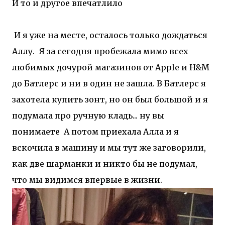
И то и другое впечатлило
И я уже на месте, осталось только дождаться
Аллу.
Я за сегодня пробежала мимо всех
любимых дочурой магазинов от Apple и H&M
до Батлерс и ни в один не зашла. В Батлерс я
захотела купить зонт, но он был большой и я
подумала про ручную кладь... ну вы
понимаете
А потом приехала Алла и я
вскочила в машину и мы тут же заговорили,
как две шарманки и никто бы не подумал,
что мы видимся впервые в жизни.