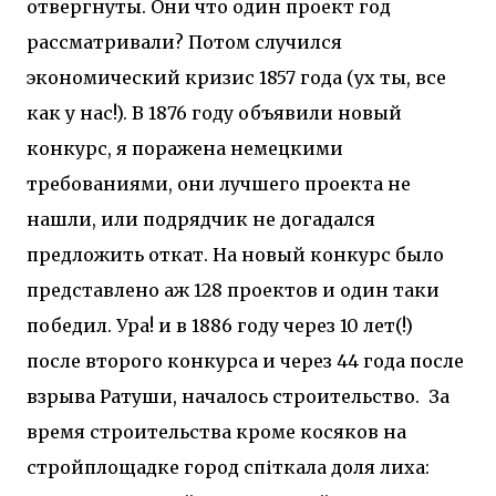
отвергнуты. Они что один проект год
рассматривали? Потом случился
экономический кризис 1857 года (ух ты, все
как у нас!). В 1876 году объявили новый
конкурс, я поражена немецкими
требованиями, они лучшего проекта не
нашли, или подрядчик не догадался
предложить откат. На новый конкурс было
представлено аж 128 проектов и один таки
победил. Ура! и в 1886 году через 10 лет(!)
после второго конкурса и через 44 года после
взрыва Ратуши, началось строительство.
За
время строительства кроме косяков на
стройплощадке город спіткала доля лиха: