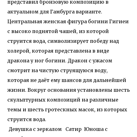
представил бронзовую композицию в
актуальном для Гамбурга варианте.
Центральная женская фигура богини Гигиеи
с высоко поднятой чашей, из которой
струится вода, символизирует победу над
холерой, которая представлена в виде
дракона у ног богини. Дракон с ужасом
смотрит на чистую струящуюся воду,
которая не даёт ему шансов для дальнейшей
жизни. Вокруг основания установлены шесть
скульптурных композиций на различные
темы и шесть гротескных масок, из которых
струится вода.
Девушка с зеркалом
Сатир
Юноша с