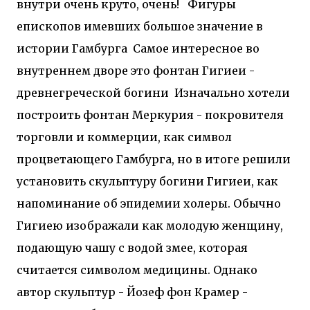
внутри очень круто, очень!
Фигуры
епископов имевших большое значение в
истории Гамбурга
Самое интересное во
внутреннем дворе это фонтан Гигиеи -
древнегреческой богини
Изначально хотели
построить фонтан Меркурия - покровителя
торговли и коммерции, как символ
процветающего Гамбурга, но в итоге решили
установить скульптуру богини Гигиеи, как
напоминание об эпидемии холеры. Обычно
Гигиею изображали как молодую женщину,
подающую чашу с водой змее, которая
считается символом медицины. Однако
автор скульптур - Йозеф фон Крамер -