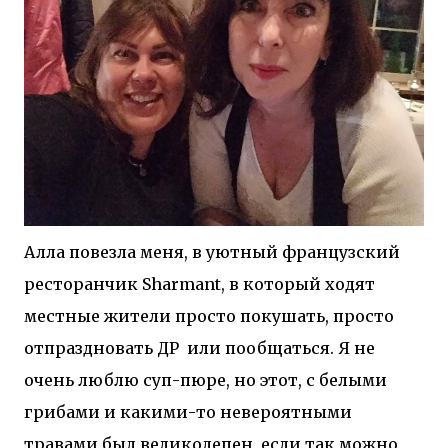
Алла повезла меня, в уютный французский
ресторанчик Sharmant, в который ходят
местные жители просто покушать, просто
отпраздновать ДР или пообщаться. Я не
очень люблю суп-пюре, но этот, с белыми
грибами и какими-то невероятными
травами был великолепен, если так можно