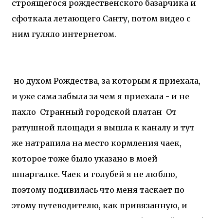
строящегося рождественского базарчика и
сфоткала летающего Санту, потом видео с
ним гуляло интернетом.
но духом Рождества, за которым я приехала,
и уже сама забыла за чем я приехала - и не
пахло
Странный городской платан
От
ратушной площади я вышла к каналу и тут
же натрапила на место кормления чаек,
которое тоже было указано в моей
шпаргалке. Чаек и голубей я не люблю,
поэтому подивилась что меня таскает по
этому путеводителю, как привязанную, и