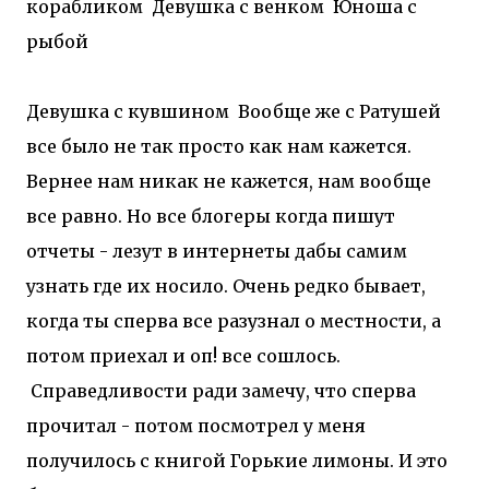
корабликом
Девушка с венком
Юноша с
рыбой
Девушка с кувшином
Вообще же с Ратушей
все было не так просто как нам кажется.
Вернее нам никак не кажется, нам вообще
все равно. Но все блогеры когда пишут
отчеты - лезут в интернеты дабы самим
узнать где их носило. Очень редко бывает,
когда ты сперва все разузнал о местности, а
потом приехал и оп! все сошлось.
Справедливости ради замечу, что сперва
прочитал - потом посмотрел у меня
получилось с книгой Горькие лимоны. И это