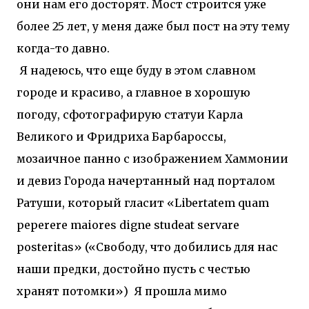
они нам его досторят. Мост строится уже
более 25 лет, у меня даже был пост на эту тему
когда-то давно.
Я надеюсь, что еще буду в этом славном
городе и красиво, а главное в хорошую
погоду, сфотографирую статуи Карла
Великого и Фридриха Барбароссы,
мозаичное панно с изображением Хаммонии
и девиз Города начертанный над порталом
Ратуши, который гласит «Libertatem quam
peperere maiores digne studeat servare
posteritas» («Свободу, что добились для нас
наши предки, достойно пусть с честью
хранят потомки»)
Я прошла мимо