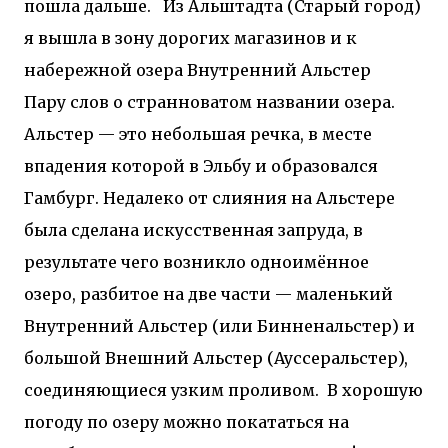
пошла дальше.
Из Альштадта (Старый город)
я вышла в зону дорогих магазинов и к
набережной озера Внутренний Альстер
Пару слов о странноватом названии озера.
Альстер — это небольшая речка, в месте
впадения которой в Эльбу и образовался
Гамбург. Недалеко от слияния на Альстере
была сделана искусственная запруда, в
результате чего возникло одноимённое
озеро, разбитое на две части — маленький
Внутренний Альстер (или Бинненальстер) и
большой Внешний Альстер (Ауссеральстер),
соединяющиеся узким проливом.
В хорошую
погоду по озеру можно покататься на