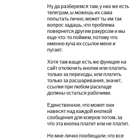
Ну да разберемся там, у них же есть
телеграм, ы можешь их сама
попытать лично, может ты им так
вопрос задашь, что проблема
повернется другим ракурсом и мы
еще что-то поймем, потому что
именно куча их ссылок меня и
пугает.
Хотя там ваще есть же функция на
сайт отключить кнопки или платить
только за переходы, или платить
только за расшаривания, значит,
ссылки при любом раскладе
должны остаться рабочими.
Единственное, что может они
навесят над каждой кнопкой
сообщения для юзеров потом, за
что эта кнопка платит или не платит.
Но мне лично пообещали, что все