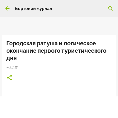
Перейти до основного вмісту
Бортовий журнал
Городская ратуша и логическое
окончание первого туристического
дня
–
3.2.18