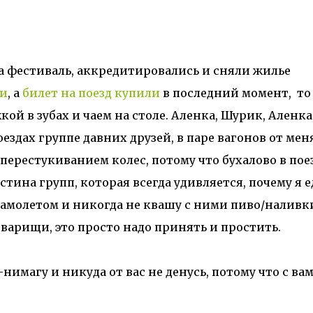
а фестиваль, аккредитировались и сняли жилье
ли
, а
билет на поезд купили
в последний момент, то
кой в зубах и чаем на столе. Аленка, Шурик, Аленка
ездах группе давних друзей, в паре вагонов от меня
ерестукиванием колес, потому что бухалово в поез
истина групп, которая всегда удивляется, почему я е
амолетом и никогда не квашу с ними пиво/наливк
оварищи, это просто надо принять и простить.
нимагу и никуда от вас не денусь, потому что с ва