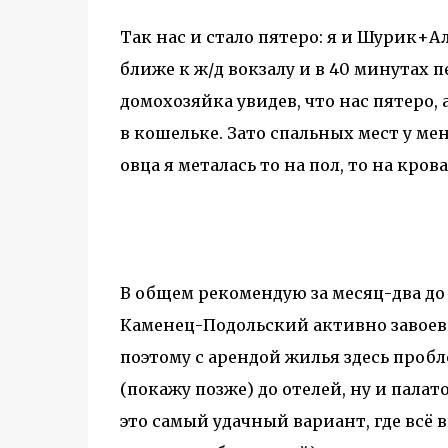
Так нас и стало пятеро: я и Шурик+
ближе к ж/д вокзалу и в 40 минутах 
домохозяйка увидев, что нас пятеро, 
в кошельке. Зато спальных мест у мен
овца я металась то на пол, то на крова
В общем рекомендую за месяц-два до
Каменец-Подольский активно завоев
поэтому с арендой жилья здесь пробл
(покажу позже) до отелей, ну и палат
это самый удачный вариант, где всё в