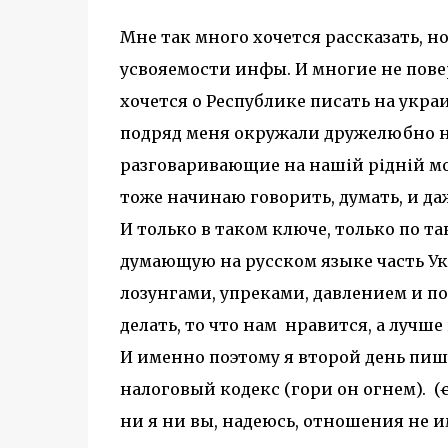
Мне так много хочется рассказать, н
усвояемости инфы. И многие не повер
хочется о Республике писать на укра
подряд меня окружали дружелюбно 
разговаривающие на нашій рідній мов
тоже начинаю говорить, думать, и д
И только в таком ключе, только по 
думающую на русском языке часть Укр
лозунгами, упреками, давлением и п
делать, то что нам нравится, а лучше
И именно поэтому я второй день пишу
налоговый кодекс (гори он огнем). (
ни я ни вы, надеюсь, отношения не и