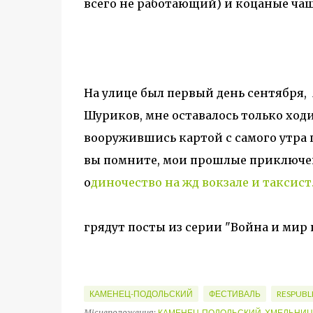
всего не работающий) и коцаные ча
На улице был первый день сентября, 
Шуриков, мне оставалось только ход
вооружившись картой с самого утра
вы помните, мои прошлые приключен
о
диночество на жд вокзале и таксист
грядут посты из серии "Война и мир
КАМЕНЕЦ-ПОДОЛЬСКИЙ
ФЕСТИВАЛЬ
RESPUBL
Місцеположення:
КАМЕНЕЦ-ПОДОЛЬСКИЙ, ХМЕЛЬНИЦК