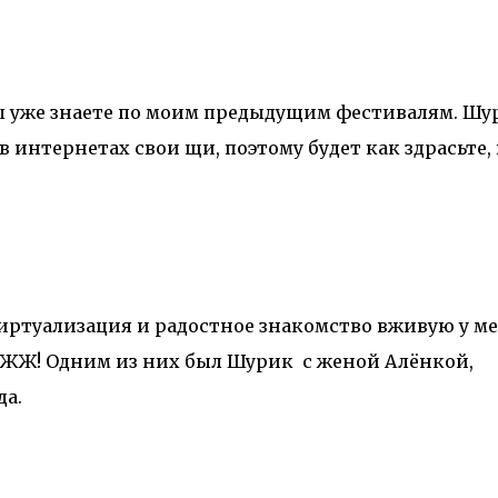
ы уже знаете по моим предыдущим фестивалям. Шу
 интернетах свои щи, поэтому будет как здрасьте, 
виртуализация и радостное знакомство вживую у м
з ЖЖ! Одним из них был Шурик
с женой Алёнкой,
да.