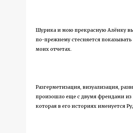
Шурика
и мою прекрасную Алёнку в
по-прежнему стесняется показывать в
моих отчетах.
Разгерметизация, визуализация, раз
произошло еще с двумя френдами и
которая в его историях именуется Ру