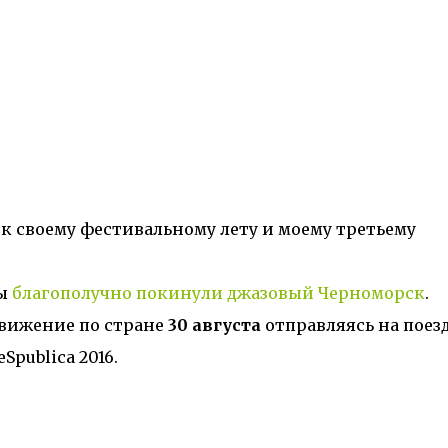
 к своему фестивальному лету и моему третьему
ы
благополучно покинули джазовый Черноморск
.
движение по стране
30 августа
отправляясь на поезд
publica 2016.