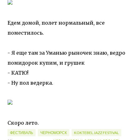
Едем домой, полет нормальный, все
поместилось.
- Я еще там за Уманью рыночек знаю, ведро
помидорок купим, и грушек
- КАТЮ!
- Ну пол ведерка.
Скоро лето.
ФЕСТИВАЛЬ
ЧЕРНОМОРСК
KOKTEBEL JAZZ FESTIVAL