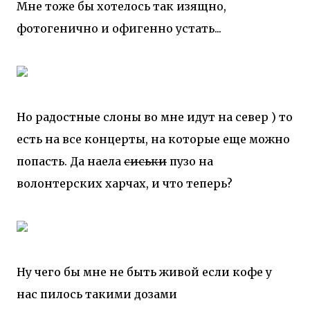
Мне тоже бы хотелось так изящно,
фотогенично и офигенно устать...
Но радостные слоны во мне идут на север ) то
есть на все концерты, на которые еще можно
попасть. Да наела
сиськи
пузо на
волонтерских харчах, и что теперь?
Ну чего бы мне не быть живой если кофе у
нас пилось такими дозами