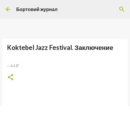
Перейти до основного вмісту
Бортовий журнал
Koktebel Jazz Festival. Заключение
–
4.1.17