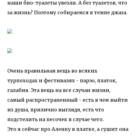
наши био-туалеты увезли. А без туалетов, что
за жизнь? Поэтому собираемся в темпе джаза.
Очень правильная вещь во всяких
турпоходах и фестивалях - парэо, платок,
галабия. Эта вещь на все случаи жизни,
самый распространенный - есть в чем выйти
из душа, прилично выглядя, есть что
подстелить на песочек в случае чего.
Это я сейчас про Аленку в платке, а сушит она