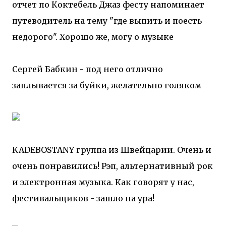
отчет по Коктебель Джаз фесту напоминает
путеводитель на тему "где выпить и поесть
недорого". Хорошо же, могу о музыке
Сергей Бабкин - под него отлично
заплывается за буйки, желательно голяком
KADEBOSTANY группа из Швейцарии. Очень и
очень понравились! Рэп, альтернативный рок
и электронная музыка. Как говорят у нас,
фестивальщиков - зашло на ура!