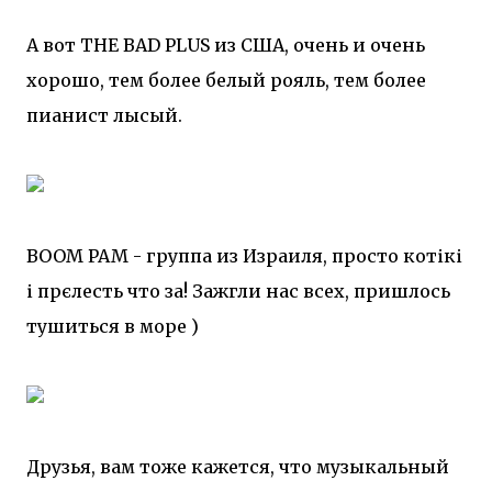
А вот THE BAD PLUS из США, очень и очень
хорошо, тем более белый рояль, тем более
пианист лысый.
BOOM PAM - группа из Израиля, просто котікі
і прєлесть что за! Зажгли нас всех, пришлось
тушиться в море )
Друзья, вам тоже кажется, что музыкальный