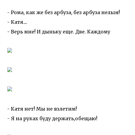
- Рома, как же без арбуза, без арбуза нельзя!
- Катя....
- Верь мне! И дыньку еще. Две. Каждому
- Катя нет! Мы не взлетим!
- Я на руках буду держать,обещаю!