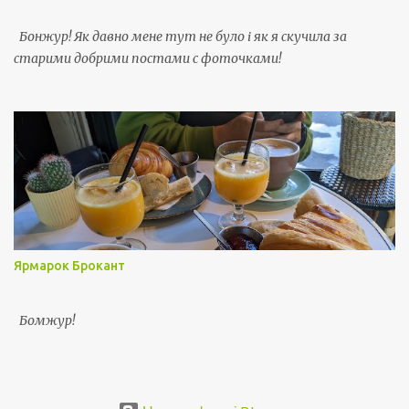
Бонжур! Як давно мене тут не було і як я скучила за
старими добрими постами с фоточками!
Ярмарок Брокант
Бомжур!