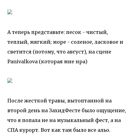
А теперь представьте: песок - чистый,
теплый, мягкий; море - соленое, ласковое и
светится (потому, что август), на сцене
Panivalkova (которая мне нра)
После жесткой травы, вытоптанной на
второй день на ЗахидФесте было ощущение,
что я попала не на музыкальный фест, а на
СПА курорт. Вот как там было все альо.