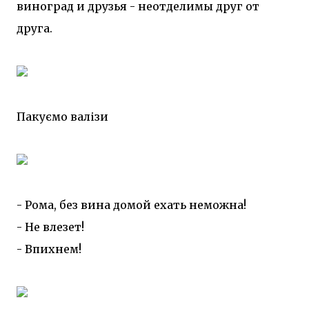
виноград и друзья - неотделимы друг от
друга.
Пакуємо валізи
- Рома, без вина домой ехать неможна!
- Не влезет!
- Впихнем!