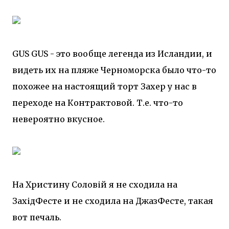
GUS GUS - это вообще легенда из Исландии, и
видеть их на пляже Черноморска было что-то
похожее на настоящий торт Захер у нас в
переходе на Контрактовой. Т.е. что-то
невероятно вкусное.
На Христину Соловій я не сходила на
ЗахідФесте и не сходила на ДжазФесте, такая
вот печаль.