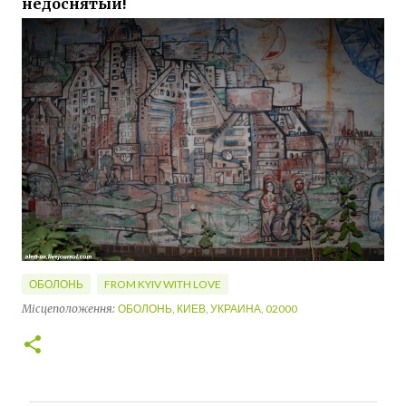
недоснятый!
ОБОЛОНЬ
FROM KYIV WITH LOVE
Місцеположення:
ОБОЛОНЬ, КИЕВ, УКРАИНА, 02000