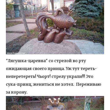
"Лягушка-царевна" со стрелой во рту
ожидающая своего принца. Уж тут тереть-
неперетереть! Чьорт! стрелу украли!!! Это
сука-принц, жениться не хотел. Переживаю
за корону.