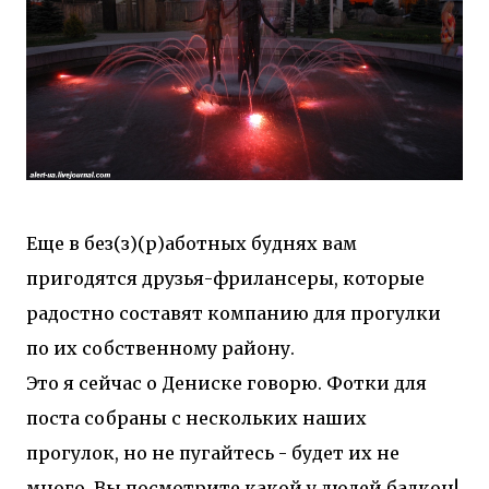
Еще в без(з)(р)аботных буднях вам
пригодятся друзья-фрилансеры, которые
радостно составят компанию для прогулки
по их собственному району.
Это я сейчас о Дениске говорю. Фотки для
поста собраны с нескольких наших
прогулок, но не пугайтесь - будет их не
много. Вы посмотрите какой у людей балкон!