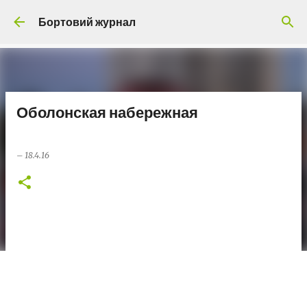
Перейти до основного вмісту
Бортовий журнал
Оболонская набережная
–
18.4.16