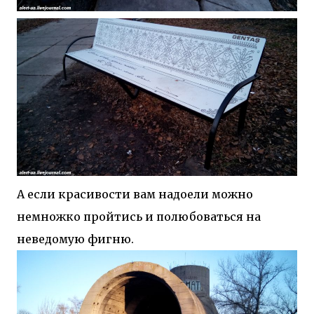
А если красивости вам надоели можно
немножко пройтись и полюбоваться на
неведомую фигню.