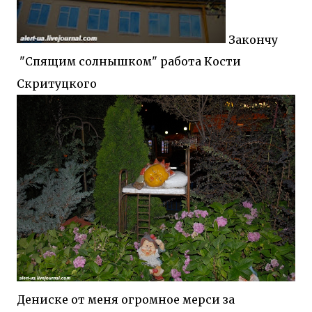
Закончу
"Спящим солнышком" работа Кости
Скритуцкого
Дениске от меня огромное мерси за