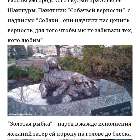
Работы ужгородского скульптора Алексея
Шамшуры. Памятник "Собачьей верности" с
надписью "Собаки... они научили нас ценить
верность, для того чтобы мы не забывали тех,
кого любим"
"Золотая рыбка" - народ в жажде исполнения
желаний затер ей корону на голове до блеска