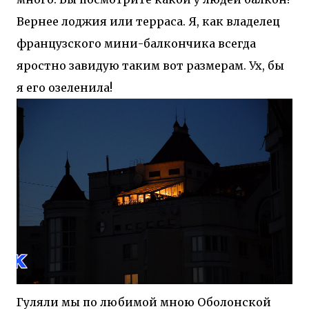
Вернее лоджия или терраса. Я, как владелец
французского мини-балкончика всегда
яростно завидую таким вот размерам. Ух, бы
я его озеленила!
Гуляли мы по любимой мною Оболонской