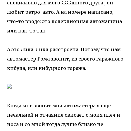
специально для мого ЖЖшного друга
, он
любит ретро-авто. А на номере написано,
что-то вроде: это колекционная автомашина
или как-то так.
А это Лика. Лика расстроена. Потому что нам
автомастер Рома звонит, из своего гаражного
кибуца, или кибуцного гаража.
Когда мне звонят мои автомастера я еще
печальней и отчаяние свисает с моих плеч и
носа и со мной тогда лучше близко не