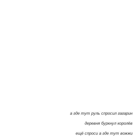
а где тут руль спросил гагарин
деревня буркнул королёв
ещё спроси а где тут вожжи