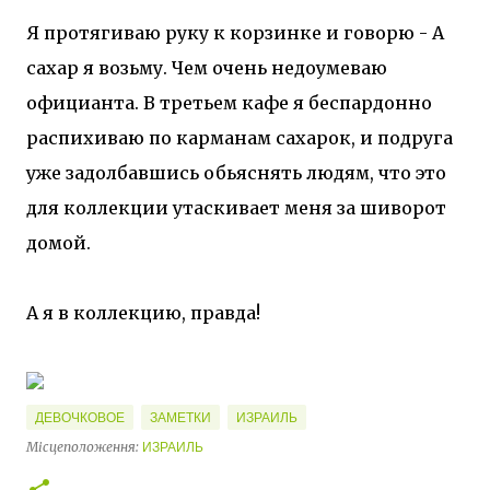
Я протягиваю руку к корзинке и говорю - А
сахар я возьму. Чем очень недоумеваю
официанта. В третьем кафе я беспардонно
распихиваю по карманам сахарок, и подруга
уже задолбавшись обьяснять людям, что это
для коллекции утаскивает меня за шиворот
домой.
А я в коллекцию, правда!
ДЕВОЧКОВОЕ
ЗАМЕТКИ
ИЗРАИЛЬ
Місцеположення:
ИЗРАИЛЬ