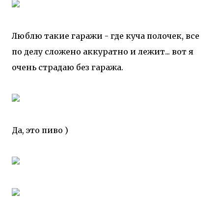
Люблю такие гаражи - где куча полочек, все
по делу сложено аккуратно и лежит... вот я
очень страдаю без гаража.
Да, это пиво )