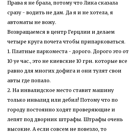
Права я не брала, потому что Лика сказала
сразу - водить не дам. Да я и не хотела, я
автоматы не вожу.
Возвращаемся в центр Герцлии и делаем
четыре круга почета чтобы припарковаться.
1. Платные паркоместа - дорого. Дорого это от
10 уе час., это не киевские 10 грн. которые все
равно для многих дофига и они тулят свои
авты где попало.
2. На инвалидское место ставит машину
только инвалид или дебил! Потому что по
городу постоянно ходят проверяющие и
лепят под дворник штрафы. Штрафы очень
высокие. А если совсем не повезло, то