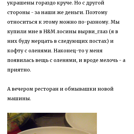
украшены гораздо круче. Но с другой
стороны - за наши же деньги. Поэтому
относиться к этому можно по-разному. Мы
купили мне в H&M лосины вырви_глаз (я в
них буду мерцать в следующих постах) и
кофту с оленями. Наконец-то у меня
появилась вещь с оленями, и вроде мелочь - а
приятно.
А вечером ресторан и обмывашки новой
машины.