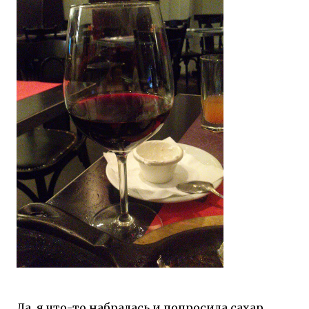
Да, я что-то набралась и попросила сахар.